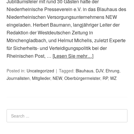
Jubiläumsfeier mit rund 30 Gästen hatte der
Niederrheinische Presseverein e.V. in das Blauhaus des
Niederrheinischen Versorgungsunternehmens NEW
eingeladen. Herbert Baumann, langjähriger Leiter der
Redaktion der Westdeutschen Zeitung in
Mönchengladbach, und Helmut Michelis, zuletzt Experte
für Sicherheits- und Verteidigungspolitik bei der
Rheinischen Post, …
[Lesen Sie mehr…]
Posted in:
Uncategorized
Tagged:
Blauhaus
,
DJV
,
Ehrung
,
Journalisten
,
Mitglieder
,
NEW
,
Oberbürgermeister
,
RP
,
WZ