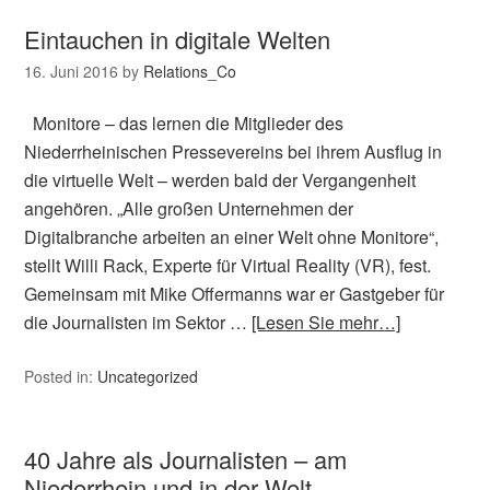
Eintauchen in digitale Welten
16. Juni 2016
by
Relations_Co
Monitore – das lernen die Mitglieder des
Niederrheinischen Pressevereins bei ihrem Ausflug in
die virtuelle Welt – werden bald der Vergangenheit
angehören. „Alle großen Unternehmen der
Digitalbranche arbeiten an einer Welt ohne Monitore“,
stellt Willi Rack, Experte für Virtual Reality (VR), fest.
Gemeinsam mit Mike Offermanns war er Gastgeber für
die Journalisten im Sektor …
[Lesen Sie mehr…]
Posted in:
Uncategorized
40 Jahre als Journalisten – am
Niederrhein und in der Welt