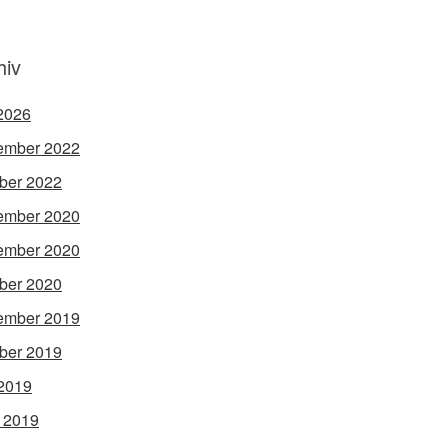
hiv
 2026
ember 2022
ber 2022
ember 2020
ember 2020
ber 2020
ember 2019
ber 2019
2019
l 2019