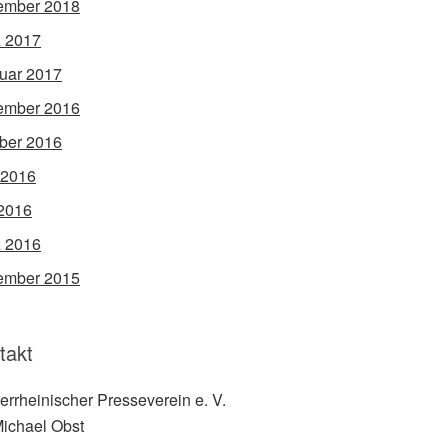
ember 2018
 2017
uar 2017
ember 2016
ber 2016
 2016
2016
 2016
ember 2015
takt
errheinischer Presseverein e. V.
Michael Obst