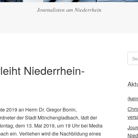
Journalisten am Niederrhein
leiht Niederrhein-
Akt
(kein
Chri
te 2019 an Herrn Dr. Gregor Bonin,
vers
rdneter der Stadt Mönchengladbach, lädt der
Montag, dem 13. Mai 2019, um 19 Uhr bei Media
Jour
ach ein. Verliehen wird die Nachbildung eines
Nied