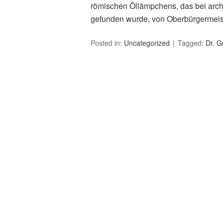
römischen Öllämpchens, das bei arc
gefunden wurde, von Oberbürgermei
Posted in:
Uncategorized
Tagged:
Dr. G