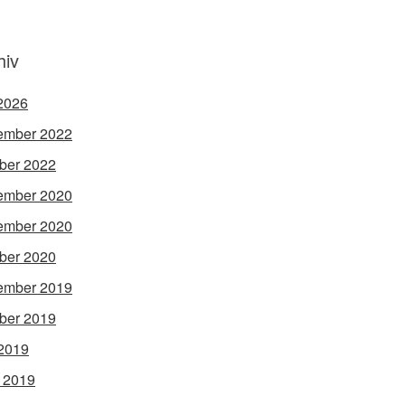
hiv
 2026
ember 2022
ber 2022
ember 2020
ember 2020
ber 2020
ember 2019
ber 2019
2019
l 2019