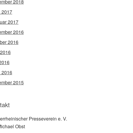
ember 2018
 2017
uar 2017
ember 2016
ber 2016
 2016
2016
 2016
ember 2015
takt
errheinischer Presseverein e. V.
Michael Obst