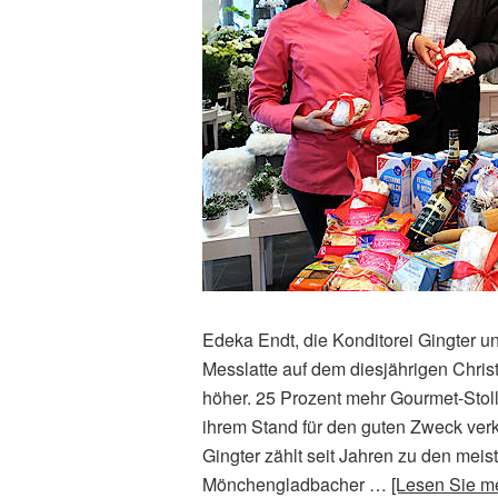
Edeka Endt, die Konditorei Gingter u
Messlatte auf dem diesjährigen Chris
höher. 25 Prozent mehr Gourmet-Stoll
ihrem Stand für den guten Zweck ve
Gingter zählt seit Jahren zu den meis
Mönchengladbacher …
[Lesen Sie m