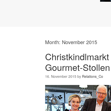
Month:
November 2015
Christkindlmark
Gourmet-Stollen
16. November 2015
by
Relations_Co