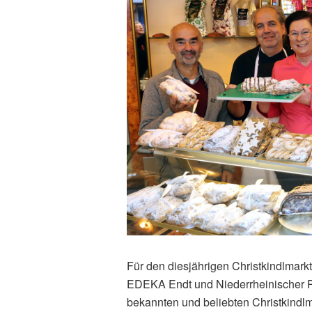
Für den diesjährigen Christkindlmark
EDEKA Endt und Niederrheinischer P
bekannten und beliebten Christkindlma