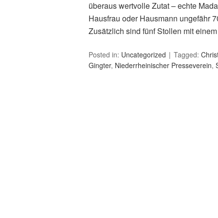
überaus wertvolle Zutat – echte Madag
Hausfrau oder Hausmann ungefähr 700
Zusätzlich sind fünf Stollen mit eine
Posted in:
Uncategorized
Tagged:
Chris
Gingter
,
Niederrheinischer Presseverein
,