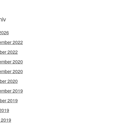
hiv
 2026
ember 2022
ber 2022
ember 2020
ember 2020
ber 2020
ember 2019
ber 2019
2019
l 2019