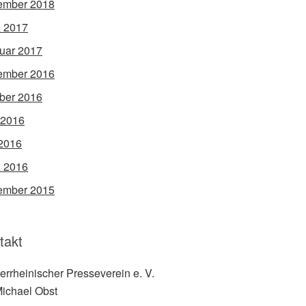
ember 2018
 2017
uar 2017
ember 2016
ber 2016
 2016
2016
 2016
ember 2015
takt
errheinischer Presseverein e. V.
Michael Obst