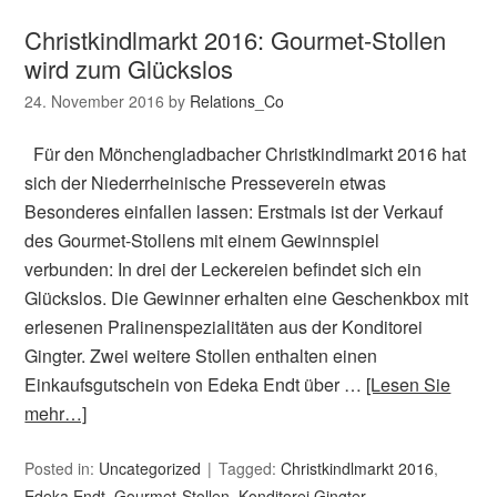
Christkindlmarkt 2016: Gourmet-Stollen
wird zum Glückslos
24. November 2016
by
Relations_Co
Für den Mönchengladbacher Christkindlmarkt 2016 hat
sich der Niederrheinische Presseverein etwas
Besonderes einfallen lassen: Erstmals ist der Verkauf
des Gourmet-Stollens mit einem Gewinnspiel
verbunden: In drei der Leckereien befindet sich ein
Glückslos. Die Gewinner erhalten eine Geschenkbox mit
erlesenen Pralinenspezialitäten aus der Konditorei
Gingter. Zwei weitere Stollen enthalten einen
Einkaufsgutschein von Edeka Endt über …
[Lesen Sie
mehr…]
Posted in:
Uncategorized
Tagged:
Christkindlmarkt 2016
,
Edeka Endt
,
Gourmet-Stollen
,
Konditorei Gingter