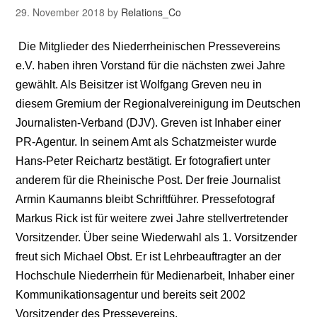
29. November 2018
by
Relations_Co
Die Mitglieder des Niederrheinischen Pressevereins
e.V. haben ihren Vorstand für die nächsten zwei Jahre
gewählt. Als Beisitzer ist Wolfgang Greven neu in
diesem Gremium der Regionalvereinigung im Deutschen
Journalisten-Verband (DJV). Greven ist Inhaber einer
PR-Agentur. In seinem Amt als Schatzmeister wurde
Hans-Peter Reichartz bestätigt. Er fotografiert unter
anderem für die Rheinische Post. Der freie Journalist
Armin Kaumanns bleibt Schriftführer. Pressefotograf
Markus Rick ist für weitere zwei Jahre stellvertretender
Vorsitzender. Über seine Wiederwahl als 1. Vorsitzender
freut sich Michael Obst. Er ist Lehrbeauftragter an der
Hochschule Niederrhein für Medienarbeit, Inhaber einer
Kommunikationsagentur und bereits seit 2002
Vorsitzender des Pressevereins.