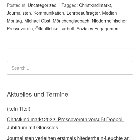
Posted in:
Uncategorized
Tagged:
Christkindlmarkt
,
Journalisten
,
Kommunikation
,
Lehrbeauftragter
,
Medien
Montag
,
Michael Obst
,
Mönchengladbach
,
Niederrheinischer
Presseverein
,
Öffentlichkeitsarbeit
,
Soziales Engagement
Aktuelles und Termine
(kein Titel)
Christkindlmarkt 2022: Presseverein versüßt Doppel-
Jubiläum mit Glückslos
Journalisten verleihen erstmals Niederrhein-Leuchte an